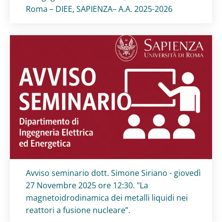
Roma – DIEE, SAPIENZA– A.A. 2025-2026
Titolo card
:
Avviso seminario dott. Simone Siriano - giovedì
27 Novembre 2025 ore 12:30. "La
magnetoidrodinamica dei metalli liquidi nei
reattori a fusione nucleare”.