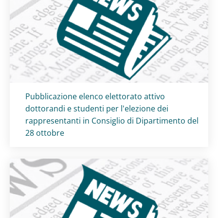
Titolo card
:
Pubblicazione elenco elettorato attivo
dottorandi e studenti per l'elezione dei
rappresentanti in Consiglio di Dipartimento del
28 ottobre