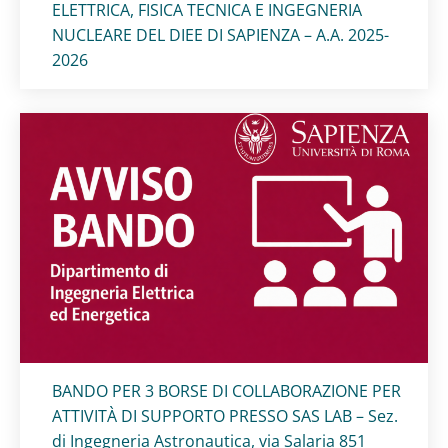
ELETTRICA, FISICA TECNICA E INGEGNERIA
NUCLEARE DEL DIEE DI SAPIENZA – A.A. 2025-
2026
Titolo card
:
BANDO PER 3 BORSE DI COLLABORAZIONE PER
ATTIVITÀ DI SUPPORTO PRESSO SAS LAB – Sez.
di Ingegneria Astronautica, via Salaria 851