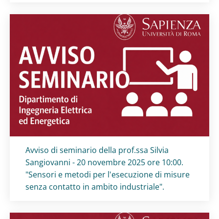
Titolo card
:
Avviso di seminario della prof.ssa Silvia
Sangiovanni - 20 novembre 2025 ore 10:00.
"Sensori e metodi per l'esecuzione di misure
senza contatto in ambito industriale".