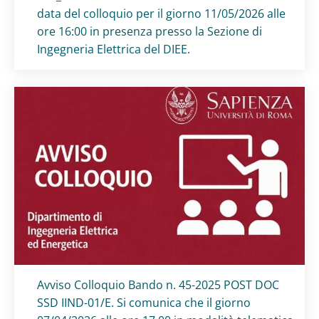
data del colloquio per il giorno 11/05/2026 alle
ore 16:00 in presenza presso la Sezione di
Ingegneria Elettrica del DIEE.
Titolo card
:
Avviso Colloquio Bando n. 45-2025 POST DOC
SSD IIND-01/E. Si comunica che il giorno