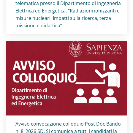
telematica presso il Dipartimento di Ingegneria
Elettrica ed Energetica: “Radiazioni ionizzanti e
misure nucleari: Impatti sulla ricerca, terza
missione e didattica”.
Titolo card
:
Avviso convocazione colloquio Post Doc Bando
n. 8_2026 SD. Si comunica a tutti i candidati la