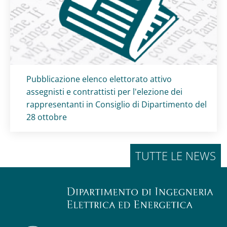
Titolo card
:
Pubblicazione elenco elettorato attivo
assegnisti e contrattisti per l'elezione dei
rappresentanti in Consiglio di Dipartimento del
28 ottobre
TUTTE LE NEWS