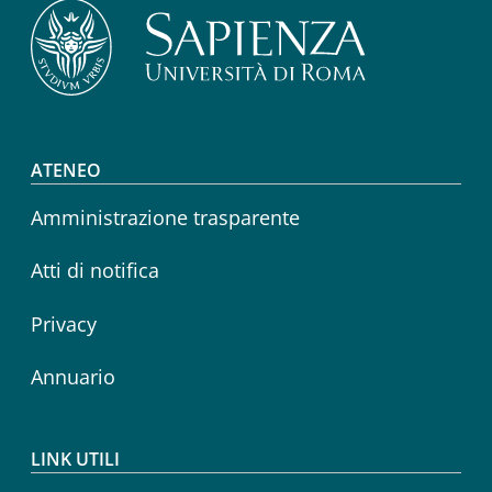
Footer menu
ATENEO
Amministrazione trasparente
Atti di notifica
Privacy
Annuario
LINK UTILI