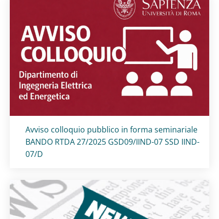
Titolo card
:
Avviso colloquio pubblico in forma seminariale
BANDO RTDA 27/2025 GSD09/IIND-07 SSD IIND-
07/D