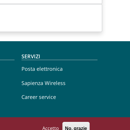
SERVIZI
Posta elettronica
Sapienza Wireless
Career service
Accetto
No, grazie