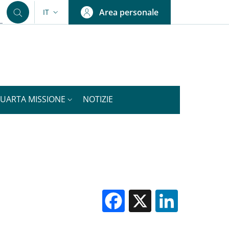
Area personale
IT
SELETTORE LINGUA: CURRENT LANGUAGE
QUARTA MISSIONE
NOTIZIE
Facebook
X
Linked