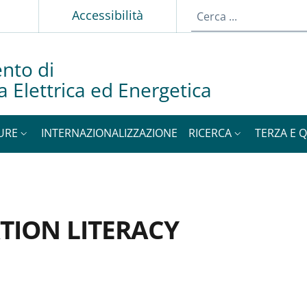
p
Accessibilità
nto di
a Elettrica ed Energetica
URE
INTERNAZIONALIZZAZIONE
RICERCA
TERZA E 
TION LITERACY