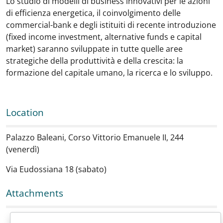
Lo studio di modelli di business innovativi per le azioni
di efficienza energetica, il coinvolgimento delle
commercial-bank e degli istituiti di recente introduzione
(fixed income investment, alternative funds e capital
market) saranno sviluppate in tutte quelle aree
strategiche della produttività e della crescita: la
formazione del capitale umano, la ricerca e lo sviluppo.
Location
Palazzo Baleani, Corso Vittorio Emanuele II, 244
(venerdì)
Via Eudossiana 18 (sabato)
Attachments