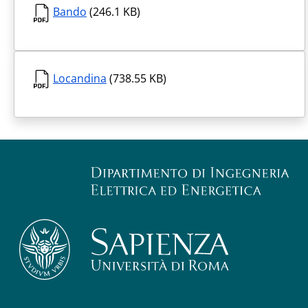
Bando
(246.1 KB)
Locandina
(738.55 KB)