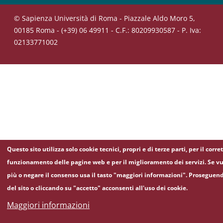
© Sapienza Università di Roma - Piazzale Aldo Moro 5,
00185 Roma - (+39) 06 49911 - C.F.: 80209930587 - P. Iva:
02133771002
Questo sito utilizza solo cookie tecnici, propri e di terze parti, per il corre
funzionamento delle pagine web e per il miglioramento dei servizi. Se vu
più o negare il consenso usa il tasto "maggiori informazioni". Proseguen
del sito o cliccando su "accetto" acconsenti all'uso dei cookie.
Maggiori informazioni