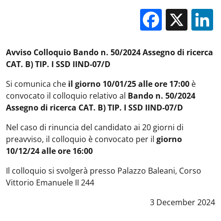
Facebo
X
Avviso Colloquio Bando n. 50/2024 Assegno di ricerca
CAT. B) TIP. I SSD IIND-07/D
Si comunica che
il giorno 10/01/25 alle ore 17:00
è
convocato il colloquio relativo al
Bando n. 50/2024
Assegno di ricerca CAT. B) TIP. I SSD IIND-07/D
Nel caso di rinuncia del candidato ai 20 giorni di
preavviso, il colloquio è convocato per il
giorno
10/12/24 alle ore 16:00
Il colloquio si svolgerà presso Palazzo Baleani, Corso
Vittorio Emanuele II 244
Data notizia
:
3 December 2024