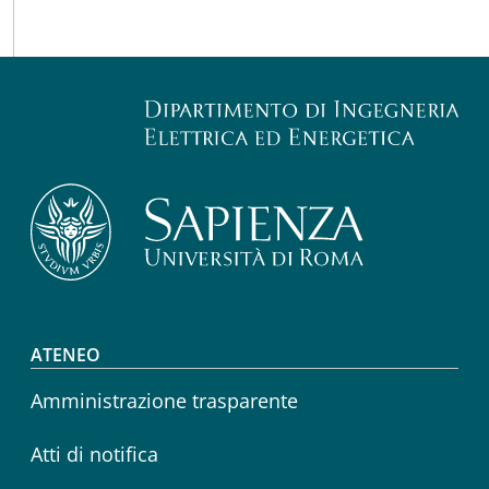
Footer menu
ATENEO
Amministrazione trasparente
Atti di notifica