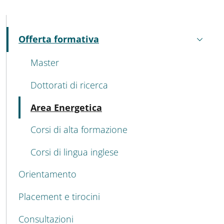
MENU CEV SECOND NAVIGATION
Offerta formativa
Attivo
Master
Dottorati di ricerca
Attivo
Area Energetica
Corsi di alta formazione
Corsi di lingua inglese
Orientamento
Placement e tirocini
Consultazioni