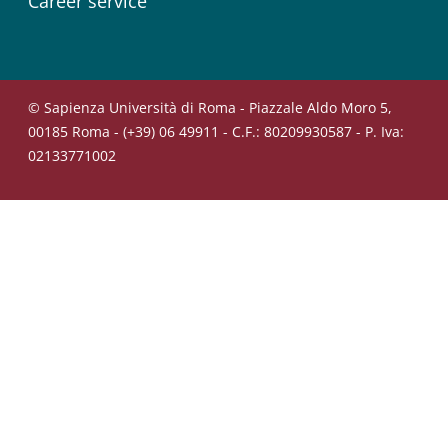
Career service
© Sapienza Università di Roma - Piazzale Aldo Moro 5,
00185 Roma - (+39) 06 49911 - C.F.: 80209930587 - P. Iva:
02133771002