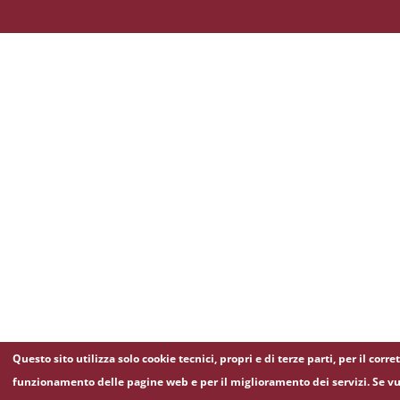
Questo sito utilizza solo cookie tecnici, propri e di terze parti, per il corre
funzionamento delle pagine web e per il miglioramento dei servizi. Se vu