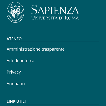
Footer menu
ATENEO
Amministrazione trasparente
Atti di notifica
Privacy
Annuario
LINK UTILI