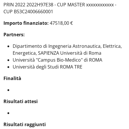
PRIN 2022 2022H97E38 - CUP MASTER xxxxxxxxxxxx -
CUP B53C24006660001
Importo finanziato:
47518,00 €
Partners:
Dipartimento di Ingegneria Astronautica, Elettrica,
Energetica, SAPIENZA Università di Roma
Università "Campus Bio-Medico" di ROMA
Università degli Studi ROMA TRE
Finalità
Risultati attesi
Risultati raggiunti