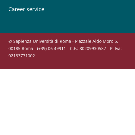
Career service
© Sapienza Università di Roma - Piazzale Aldo Moro 5,
00185 Roma - (+39) 06 49911 - C.F.: 80209930587 - P. Iva:
02133771002