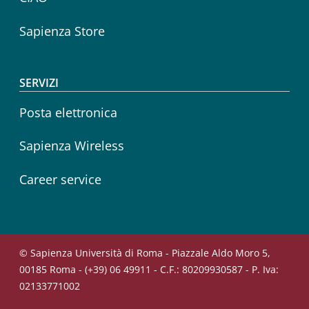
Sapienza Store
SERVIZI
Posta elettronica
Sapienza Wireless
Career service
© Sapienza Università di Roma - Piazzale Aldo Moro 5,
00185 Roma - (+39) 06 49911 - C.F.: 80209930587 - P. Iva:
02133771002