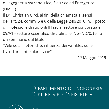
di Ingegneria Astronautica, Elettrica ed Energetica
(DIAEE)
il Dr. Christian Circi, ai fini della chiamata ai sensi
dell'art. 24, commi 5 e 6 della Legge 240/2010, n. 1 posto
di Professore di ruolo di II fascia, settore concorsuale
09/A1 - settore scientifico disciplinare ING-IND/0, terrà
un seminario dal titolo:
"Vele solari fotoniche: influenza dei wrinkles sulle
traiettorie interplanetarie"
Data notizia
:
17 Maggio 2019