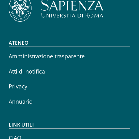
Footer menu
ATENEO
Amministrazione trasparente
Atti di notifica
Privacy
Annuario
LINK UTILI
CIAO