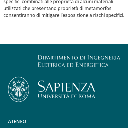
specifici combinati alle proprietà di alcuni materiali
utilizzati che presentano proprietà di metamorfosi
consentiranno di mitigare l’esposizione a rischi specifici.
Footer menu
ATENEO