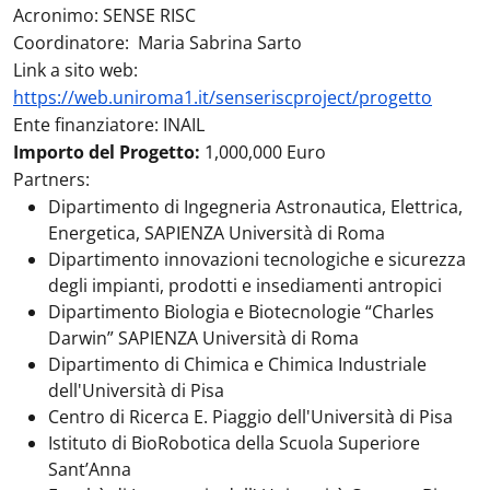
Acronimo: SENSE RISC
Coordinatore: Maria Sabrina Sarto
Link a sito web:
https://web.uniroma1.it/senseriscproject/progetto
Ente finanziatore: INAIL
Importo del Progetto:
1,000,000 Euro
Partners:
Dipartimento di Ingegneria Astronautica, Elettrica,
Energetica, SAPIENZA Università di Roma
Dipartimento innovazioni tecnologiche e sicurezza
degli impianti, prodotti e insediamenti antropici
Dipartimento Biologia e Biotecnologie “Charles
Darwin” SAPIENZA Università di Roma
Dipartimento di Chimica e Chimica Industriale
dell'Università di Pisa
Centro di Ricerca E. Piaggio dell'Università di Pisa
Istituto di BioRobotica della Scuola Superiore
Sant’Anna