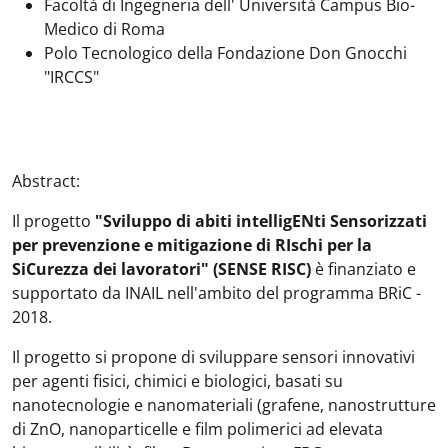
Facoltà di Ingegneria dell' Università Campus Bio-
Medico di Roma
Polo Tecnologico della Fondazione Don Gnocchi
"IRCCS"
Abstract:
Il progetto
"Sviluppo di abiti intelligENti Sensorizzati
per prevenzione e mitigazione di RIschi per la
SiCurezza dei lavoratori" (SENSE RISC)
è finanziato e
supportato da INAIL nell'ambito del programma BRiC -
2018.
Il progetto si propone di sviluppare sensori innovativi
per agenti fisici, chimici e biologici, basati su
nanotecnologie e nanomateriali (grafene, nanostrutture
di ZnO, nanoparticelle e film polimerici ad elevata