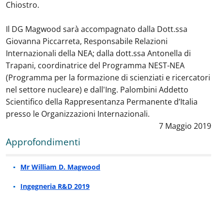
Chiostro.
Il DG Magwood sarà accompagnato dalla Dott.ssa
Giovanna Piccarreta, Responsabile Relazioni
Internazionali della NEA; dalla dott.ssa Antonella di
Trapani, coordinatrice del Programma NEST-NEA
(Programma per la formazione di scienziati e ricercatori
nel settore nucleare) e dall'Ing. Palombini Addetto
Scientifico della Rappresentanza Permanente d’Italia
presso le Organizzazioni Internazionali.
Data notizia
:
7 Maggio 2019
Approfondimenti
Mr William D. Magwood
Ingegneria R&D 2019