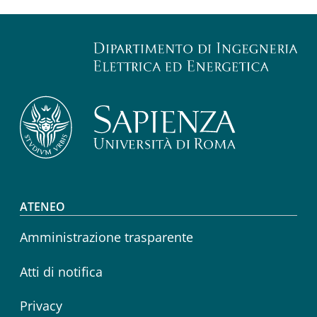
Footer menu
ATENEO
Amministrazione trasparente
Atti di notifica
Privacy