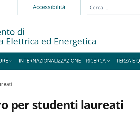
p
Accessibilità
nto di
a Elettrica ed Energetica
URE
INTERNAZIONALIZZAZIONE
RICERCA
TERZA E 
ureati
o per studenti laureati