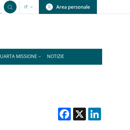
Area personale
IT
SELETTORE LINGUA: CURRENT LANGUAGE
QUARTA MISSIONE
NOTIZIE
Facebook
X
Linked