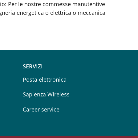
azio: Per le nostre commesse manutentive
gneria energetica o elettrica o meccanica
SERVIZI
Posta elettronica
Sapienza Wireless
Career service